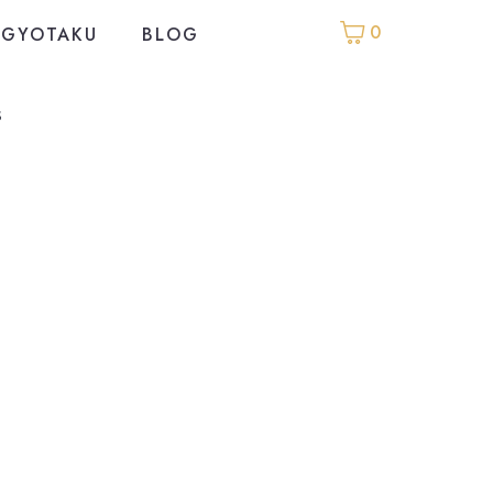
0
GYOTAKU
BLOG
s