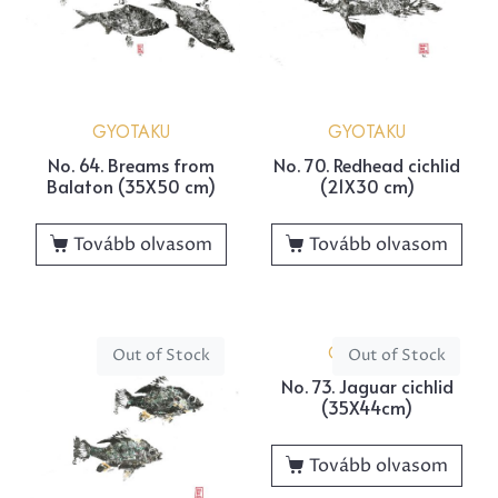
GYOTAKU
GYOTAKU
No. 64. Breams from
No. 70. Redhead cichlid
Balaton (35X50 cm)
(21X30 cm)
Tovább olvasom
Tovább olvasom
GYOTAKU
Out of Stock
Out of Stock
No. 73. Jaguar cichlid
(35X44cm)
Tovább olvasom