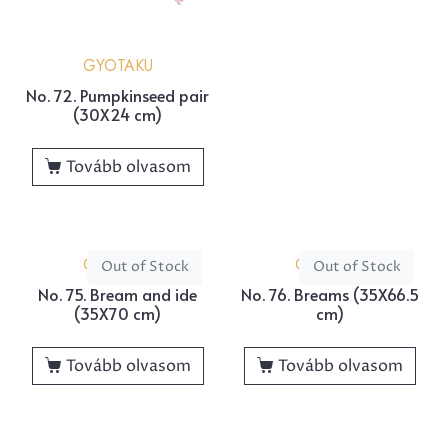
GYOTAKU
No. 72. Pumpkinseed pair
(30X24 cm)
Tovább olvasom
GYOTAKU
GYOTAKU
Out of Stock
Out of Stock
No. 75. Bream and ide
No. 76. Breams (35X66.5
(35X70 cm)
cm)
Tovább olvasom
Tovább olvasom