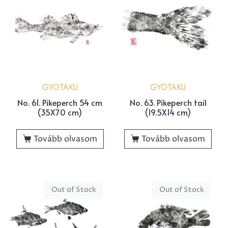
GYOTAKU
GYOTAKU
No. 61. Pikeperch 54 cm
No. 63. Pikeperch tail
(35X70 cm)
(19.5X14 cm)
Tovább olvasom
Tovább olvasom
Out of Stock
Out of Stock