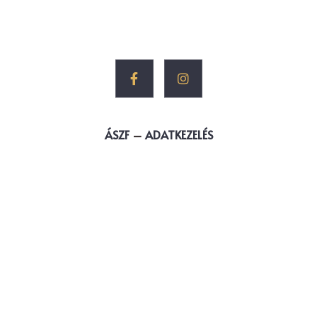
ÁSZF
–
ADATKEZELÉS