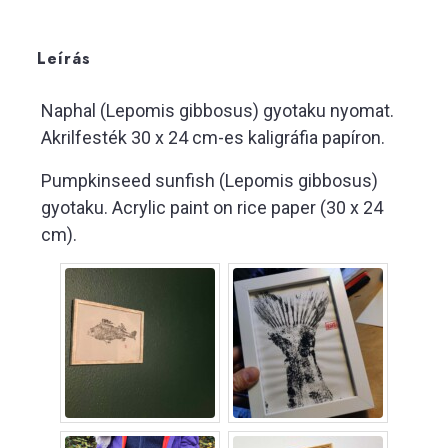
Leírás
Naphal (Lepomis gibbosus) gyotaku nyomat.
Akrilfesték 30 x 24 cm-es kaligráfia papíron.
Pumpkinseed sunfish (Lepomis gibbosus)
gyotaku. Acrylic paint on rice paper (30 x 24
cm).