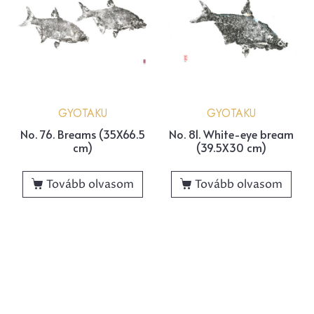
GYOTAKU
GYOTAKU
No. 76. Breams (35X66.5
No. 81. White-eye bream
cm)
(39.5X30 cm)
Tovább olvasom
Tovább olvasom