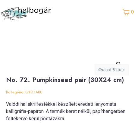
0
Out of Stock
No. 72. Pumpkinseed pair (30X24 cm)
Kategória:
GYOTAKU
Valódi hal akrilfestékkel készített eredeti lenyomata
kalligráfia-papíron. A termék keret nélkül, papírhengerben
feltekerve kerül postázásra.