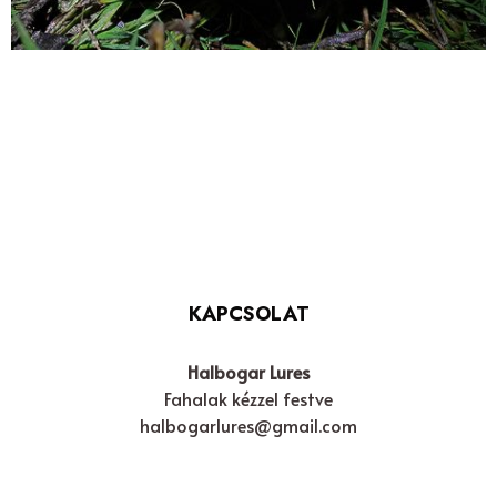
KAPCSOLAT
Halbogar Lures
Fahalak kézzel festve
halbogarlures@gmail.com