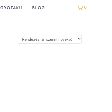
0
GYOTAKU
BLOG