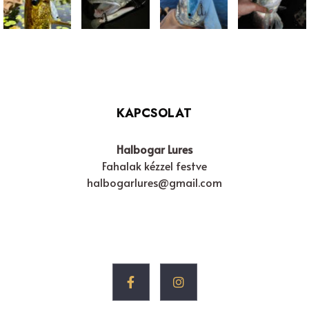
KAPCSOLAT
Halbogar Lures
Fahalak kézzel festve
halbogarlures@gmail.com