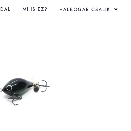
LDAL
MI IS EZ?
HALBOGÁR CSALIK