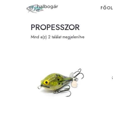
FŐO
PROPESSZOR
Mind a(z) 2 találat megjelenítve