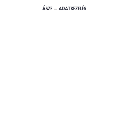
ÁSZF
–
ADATKEZELÉS