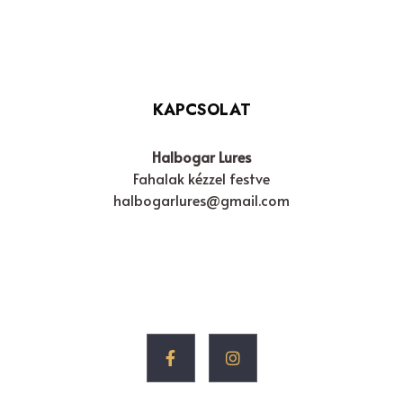
KAPCSOLAT
Halbogar Lures
Fahalak kézzel festve
halbogarlures@gmail.com