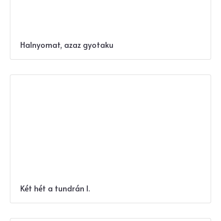
Halnyomat, azaz gyotaku
Két hét a tundrán I.