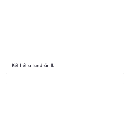
Két hét a tundrán II.