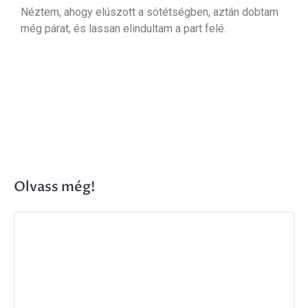
Néztem, ahogy elúszott a sötétségben, aztán dobtam
még párat, és lassan elindultam a part felé.
Olvass még!