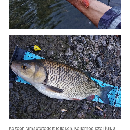
Közben rámsötétedett teljesen. Kellemes szél fújt, a