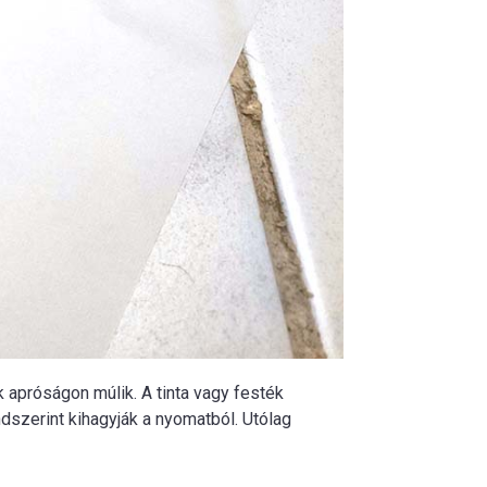
k apróságon múlik. A tinta vagy festék
szerint kihagyják a nyomatból. Utólag