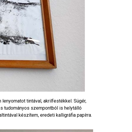
lenyomatot tintával, akrilfestékkel. Sügér,
 és tudományos szempontból is helytálló
intával készítem, eredeti kalligráfia papírra.