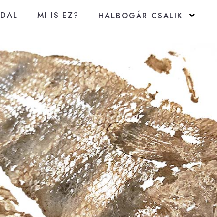
LDAL
MI IS EZ?
HALBOGÁR CSALIK