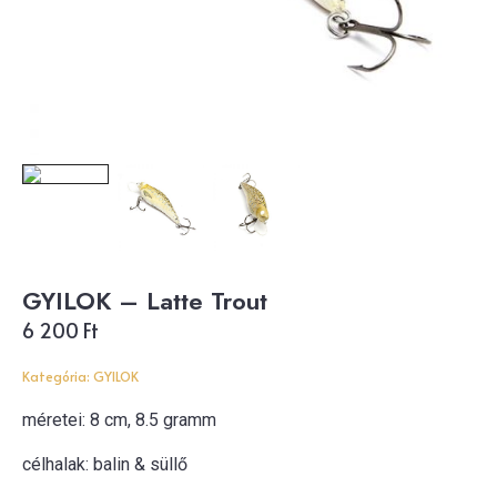
GYILOK – Latte Trout
6 200
Ft
Kategória:
GYILOK
méretei: 8 cm, 8.5 gramm
célhalak: balin & süllő