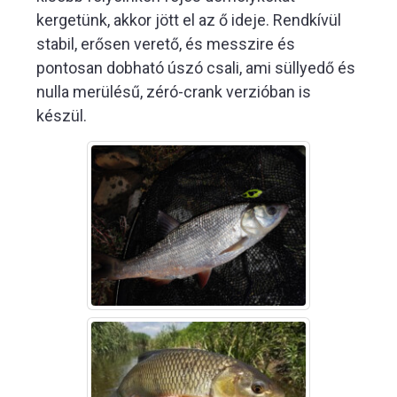
kergetünk, akkor jött el az ő ideje. Rendkívül
stabil, erősen verető, és messzire és
pontosan dobható úszó csali, ami süllyedő és
nulla merülésű, zéró-crank verzióban is
készül.