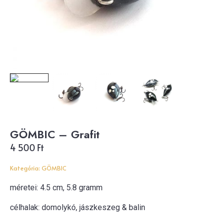
GÖMBIC – Grafit
4 500
Ft
Kategória:
GÖMBIC
méretei: 4.5 cm, 5.8 gramm
célhalak: domolykó, jászkeszeg & balin