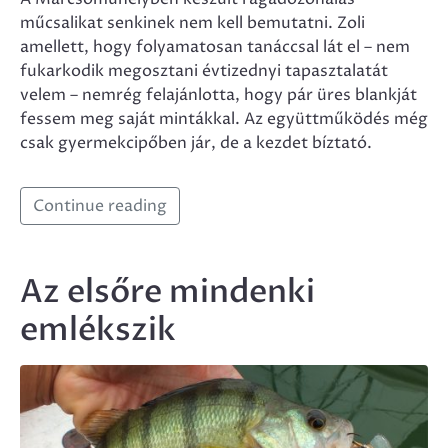
műcsalikat senkinek nem kell bemutatni. Zoli
amellett, hogy folyamatosan tanáccsal lát el – nem
fukarkodik megosztani évtizednyi tapasztalatát
velem – nemrég felajánlotta, hogy pár üres blankját
fessem meg saját mintákkal. Az együttműködés még
csak gyermekcipőben jár, de a kezdet bíztató.
Continue reading
Az elsőre mindenki
emlékszik