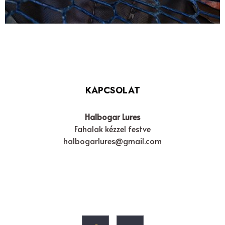
KAPCSOLAT
Halbogar Lures
Fahalak kézzel festve
halbogarlures@gmail.com