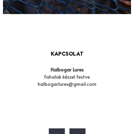
KAPCSOLAT
Halbogar Lures
Fahalak kézzel festve
halbogarlures@gmail.com