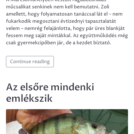
műcsalikat senkinek nem kell bemutatni. Zoli
amellett, hogy folyamatosan tanáccsal lát el – nem
fukarkodik megosztani évtizednyi tapasztalatát
velem – nemrég felajánlotta, hogy pár üres blankját
fessem meg saját mintákkal. Az együttműködés még
csak gyermekcipőben jár, de a kezdet bíztató.
Continue reading
Az elsőre mindenki
emlékszik